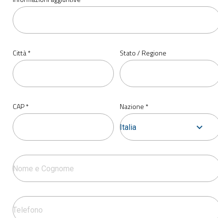
Città *
Stato / Regione
CAP *
Nazione *
Italia