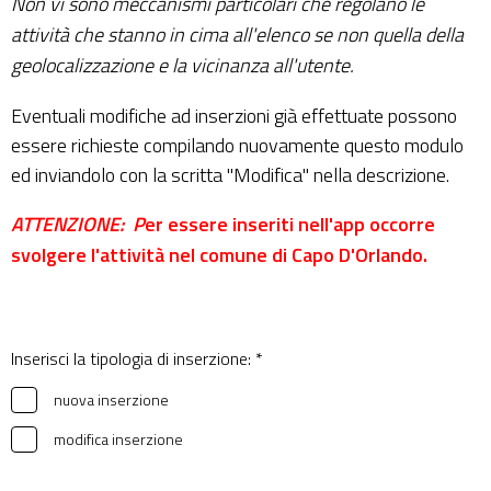
Non vi sono meccanismi particolari che regolano le
attività che stanno in cima all'elenco se non quella della
geolocalizzazione e la vicinanza all'utente.
Eventuali modifiche ad inserzioni già effettuate possono
essere richieste compilando nuovamente questo modulo
ed inviandolo con la scritta "Modifica" nella descrizione.
ATTENZIONE: P
er essere inseriti nell'app occorre
svolgere l'attività nel comune di Capo D'Orlando.
Inserisci la tipologia di inserzione: *
nuova inserzione
modifica inserzione