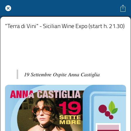
"Terra di Vini" - Sicilian Wine Expo (start h. 21.30)
Terrazza Mercadante, Marina di Capo d'Orlando
 A partire da venerdì 19 settembre 2025 alle 09:00 fino a sabato 20 settembre 2025 alle 23:59 
19 Settembre Ospite Anna Castiglia