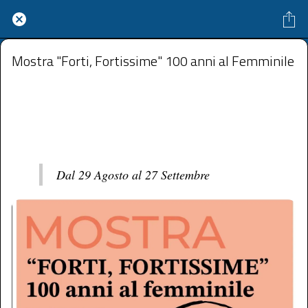
Mostra "Forti, Fortissime" 100 anni al Femminile
4 Via Vittorio Veneto Capo d'Orlando
 A partire da venerdì 29 agosto 2025 alle 10:00 fino a sabato 27 settembre 2025 alle 23:59 
Dal 29 Agosto al 27 Settembre