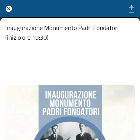
Inaugurazione Monumento Padri Fondatori
(inizio ore 19:30)
Isola Pedonale Capo d'Orlando ME
 domenica 21 settembre 2025  dalle 10:00 alle 23:59 