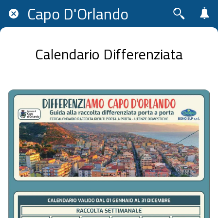
Capo D'Orlando
Calendario Differenziata