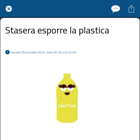
Stasera esporre la plastica
 martedì 09 dicembre 2025  dalle 20:00 alle 23:59 