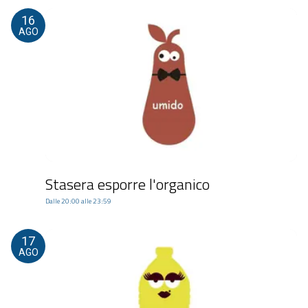
16
AGO
Stasera esporre l'organico
Dalle 20:00 alle 23:59
17
AGO