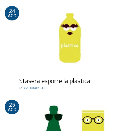
24
AGO
Stasera esporre la plastica
Dalle 20:00 alle 23:59
25
AGO