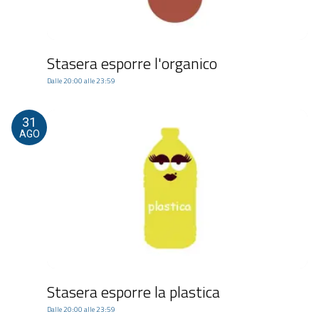
Stasera esporre l'organico
Dalle 20:00 alle 23:59
31
AGO
Stasera esporre la plastica
Dalle 20:00 alle 23:59