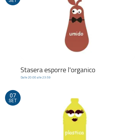
SET
Stasera esporre l'organico
Dalle 20:00 alle 23:59
07
SET