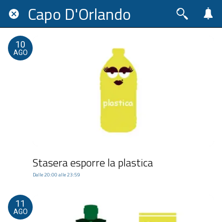
Capo D'Orlando
10
AGO
Stasera esporre la plastica
Dalle 20:00 alle 23:59
11
AGO