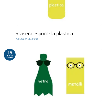
Stasera esporre la plastica
Dalle 20:00 alle 23:59
18
AGO