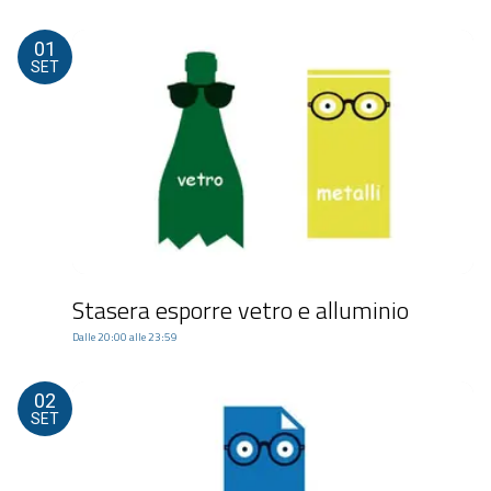
01
SET
Stasera esporre vetro e alluminio
Dalle 20:00 alle 23:59
02
SET